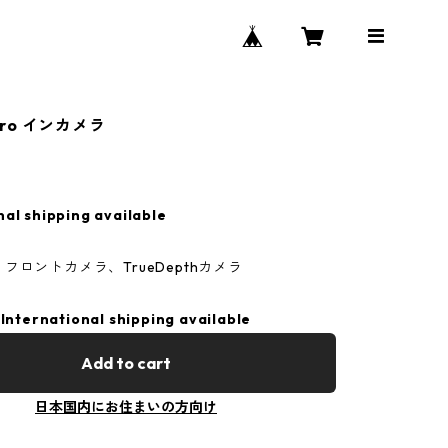
1Pro インカメラ
nal shipping available
フロントカメラ、TrueDepthカメラ
International shipping available
Add to cart
日本国内にお住まいの方向け