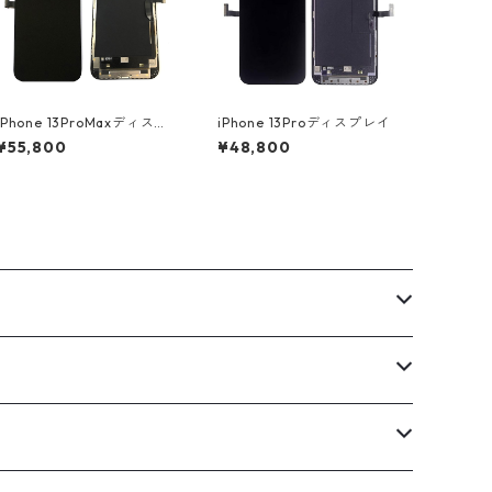
​iPhone 13ProMaxディスプ
iPhone 13Proディスプレイ
レイ
¥55,800
¥48,800